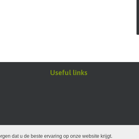
Useful links
gen dat u de beste ervaring op onze website krijgt.