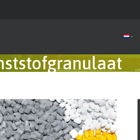
nststofgranulaat