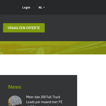
Login
NL
VRAAG EEN OFFERTE
News
Meer dan 300 Full Truck
Loads per maand met PE